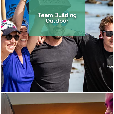
Team Building
Outdoor