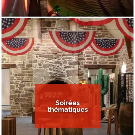
Soirées
thématiques