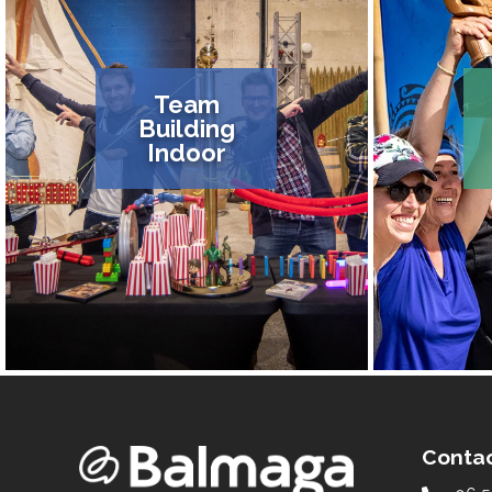
Team
Building
Indoor
Conta