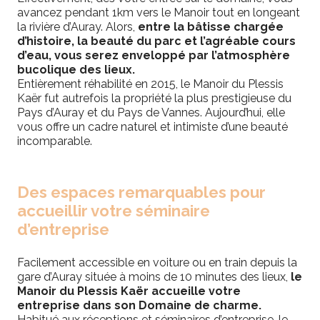
avancez pendant 1km vers le Manoir tout en longeant
la rivière d’Auray. Alors,
entre la bâtisse chargée
d’histoire, la beauté du parc et l’agréable cours
d’eau, vous serez enveloppé par l’atmosphère
bucolique des lieux.
Entièrement réhabilité en 2015, le Manoir du Plessis
Kaër fut autrefois la propriété la plus prestigieuse du
Pays d’Auray et du Pays de Vannes. Aujourd’hui, elle
vous offre un cadre naturel et intimiste d’une beauté
incomparable.
Des espaces remarquables pour
accueillir votre séminaire
d’entreprise
Facilement accessible en voiture ou en train depuis la
gare d’Auray située à moins de 10 minutes des lieux,
le
Manoir du Plessis Kaër accueille votre
entreprise dans son Domaine de charme.
Habitué aux réceptions et séminaires d’entreprise, le