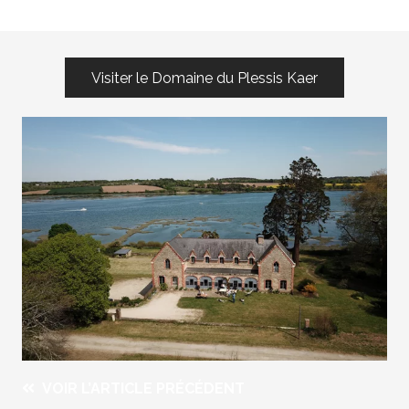
Visiter le Domaine du Plessis Kaer
VOIR L’ARTICLE PRÉCÉDENT