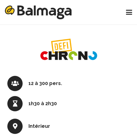
12 à 300 pers.
1h30 à 2h30
Intérieur