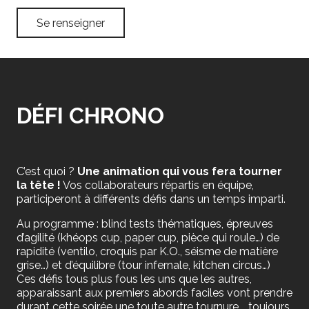
Se renseigner
DÉFI CHRONO
C’est quoi ?
Une animation qui vous fera tourner
la tête !
Vos collaborateurs répartis en équipe,
participeront à différents défis dans un temps imparti.
Au programme : blind tests thématiques, épreuves
d’agilité (khéops cup, paper cup, pièce qui roule…) de
rapidité (ventilo, croquis par K.O., séisme de matière
grise…) et d’équilibre (tour infernale, kitchen circus…)
Ces défis tous plus fous les uns que les autres,
apparaissant aux premiers abords faciles vont prendre
durant cette soirée une toute autre tournure…. toujours