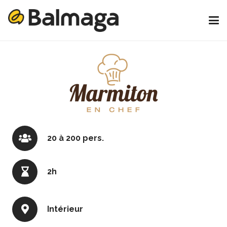
20 à 200 pers.
2h
Intérieur