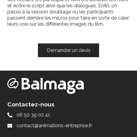
et écrire le script ainsi que les dialogues. Enfin, on
passe à la session doublage où les participants
passent derrière les micros pour faire en sorte de caler
leurs voix sur les différentes images du film.
Demander un devis
Contactez-nous
06 50 39 02 41
contact@animations-entreprise.fr