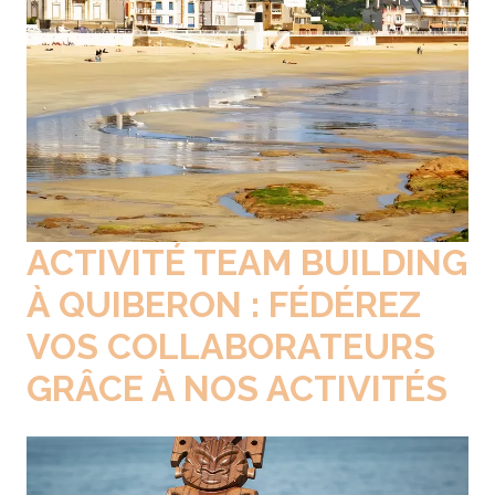
ACTIVITÉ TEAM BUILDING
À QUIBERON :
FÉDÉREZ
VOS COLLABORATEURS
GRÂCE À NOS ACTIVITÉS