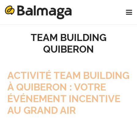
TEAM BUILDING
QUIBERON
ACTIVITÉ TEAM BUILDING
À QUIBERON : VOTRE
ÉVÉNEMENT INCENTIVE
AU GRAND AIR
Pour votre séminaire professionnel, laissez-
vous tenter par Quiberon et sa presqu’île.
En