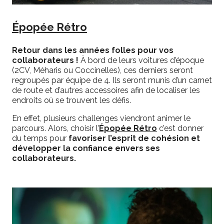
Épopée Rétro
Retour dans les années folles pour vos
collaborateurs !
À bord de leurs voitures d’époque
(2CV, Méharis ou Coccinelles), ces derniers seront
regroupés par équipe de 4. Ils seront munis d’un carnet
de route et d’autres accessoires afin de localiser les
endroits où se trouvent les défis.
En effet, plusieurs challenges viendront animer le
parcours. Alors, choisir l’
Épopée Rétro
c’est donner
du temps pour
favoriser l’esprit de cohésion et
développer la confiance envers ses
collaborateurs.