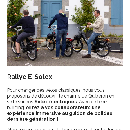
Rallye E-Solex
Pour changer des vélos classiques, nous vous
proposons de découvrir le charme de Quiberon en
selle sur nos
Solex électriques
. Avec ce team
building,
offrez à vos collaborateurs une
expérience immersive au guidon de bolides
dernière génération !
Alors, en équipe, vos collaborateurs partiront sillonner