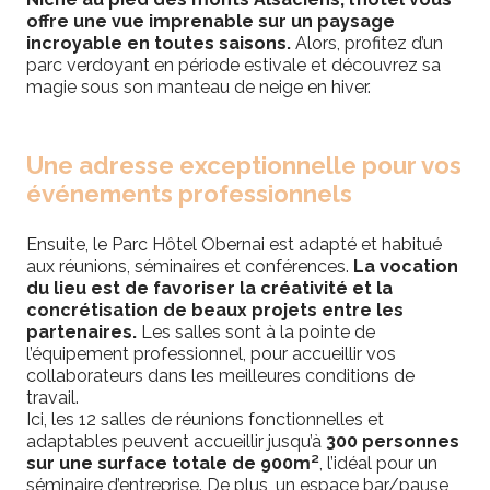
offre une vue imprenable sur un paysage
incroyable en toutes saisons.
Alors, profitez d’un
parc verdoyant en période estivale et découvrez sa
magie sous son manteau de neige en hiver.
Une adresse exceptionnelle pour vos
événements professionnels
Ensuite, le Parc Hôtel Obernai est adapté et habitué
aux réunions, séminaires et conférences.
La vocation
du lieu est de favoriser la créativité et la
concrétisation de beaux projets entre les
partenaires.
Les salles sont à la pointe de
l’équipement professionnel, pour accueillir vos
collaborateurs dans les meilleures conditions de
travail.
Ici, les 12 salles de réunions fonctionnelles et
adaptables peuvent accueillir jusqu’à
300 personnes
sur une surface totale de 900m²
, l’idéal pour un
séminaire d’entreprise. De plus, un espace bar/pause