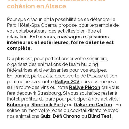
cohésion en Alsace
Pour que chacun ait la possibilité de se détendre, le
Parc Hôtel-Spa Obernai propose, pour l’ensemble de
vos collaborateurs, des activités bien-être et
relaxation.
Entre spas, massages et piscines
intérieures et extérieures, l’offre détente est
complète.
Qui plus est, pour perfectionner votre séminaire,
organisez des animations de team building,
fédératrices et divertissantes pour vos équipes.
En journée, partez à la découverte de l’Alsace et son
patrimoine avec notre
Rallye 2CV
qui vous mènera
sur la route des vins ou notre
Rallye Piéton
qui vous
fera découvrir Strasbourg. Si vous souhaitez rester à
l’hôtel, profitez du parc pour participer à nos activités
Kohmaga
,
Sherlock Party
ou
Dakar en Carton
! En
soirée, animez votre repas ou cocktail dînatoire avec
nos animations
Quiz
,
Défi Chrono
ou
Blind Test
.