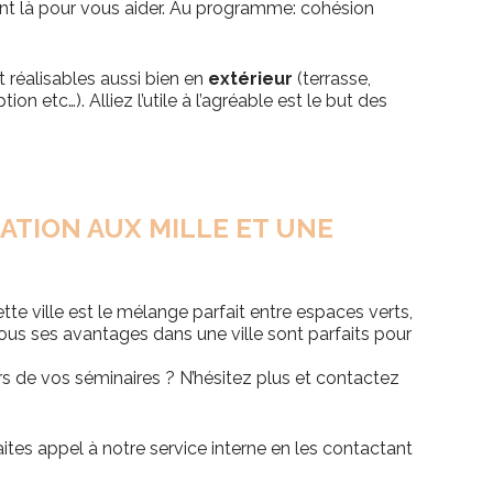
nt là pour vous aider. Au programme: cohésion
t réalisables aussi bien en
extérieur
(terrasse,
tion etc…). Alliez l’utile à l’agréable est le but des
ATION AUX MILLE ET UNE
te ville est le mélange parfait entre espaces verts,
! Tous ses avantages dans une ville sont parfaits pour
s de vos séminaires ? N’hésitez plus et contactez
aites appel à notre service interne en les contactant