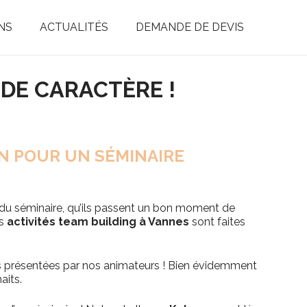
NS
ACTUALITÉS
DEMANDE DE DEVIS
 DE CARACTÈRE !
N POUR UN SÉMINAIRE
du séminaire, qu’ils passent un bon moment de
es
activités team building à Vannes
sont faites
s présentées par nos animateurs ! Bien évidemment
aits.