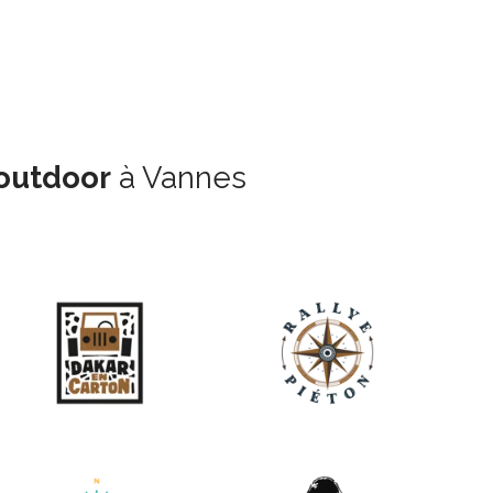
outdoor
à Vannes