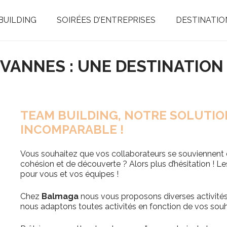
BUILDING
SOIRÉES D’ENTREPRISES
DESTINATIO
VANNES : UNE DESTINATION
TEAM BUILDING, NOTRE SOLUTIO
INCOMPARABLE !
Vous souhaitez que vos collaborateurs se souviennent 
cohésion et de découverte ? Alors plus d’hésitation ! L
pour vous et vos équipes !
Chez
Balmaga
nous vous proposons diverses activité
nous adaptons toutes activités en fonction de vos souh